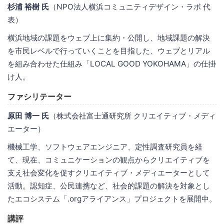
杉浦 裕樹 氏
（NPO法人横浜コミュニティデザイン・ラボ 代
表）
横浜地域の課題をウェブ上に集約・公開し、地域課題の解決
を市民レベルで行っていくことを目指した、ウェブとリアル
を組み合わせた仕組み「LOCAL GOOD YOKOHAMA」の仕掛
け人。
ファシリテーター
原田 博一 氏
（株式会社富士通研究所 クリエイティブ・メディ
エーター）
機械工学、ソフトウェアエンジニア、定性調査研究員を経
て、現在、コミュニケーションの観点からクリエイティブを
支え社会変化を促すクリエイティブ・メディエーターとして
活動。認知症、公民連携など、社会的課題の解決を対象とし
たエコシステム「.orgアライアンス」プロジェクトを展開中。
講評