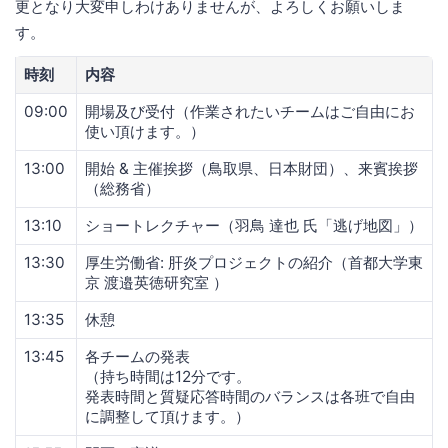
更となり大変申しわけありませんが、よろしくお願いしま
す。
時刻
内容
09:00
開場及び受付（作業されたいチームはご自由にお
使い頂けます。）
13:00
開始 & 主催挨拶（鳥取県、日本財団）、来賓挨拶
（総務省）
13:10
ショートレクチャー（羽鳥 達也 氏「逃げ地図」）
13:30
厚生労働省: 肝炎プロジェクトの紹介（首都大学東
京 渡邉英徳研究室 ）
13:35
休憩
13:45
各チームの発表
（持ち時間は12分です。
発表時間と質疑応答時間のバランスは各班で自由
に調整して頂けます。）