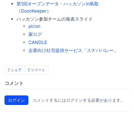
第1回オープンデータ・ハッカソンin鳥取
（DoorKeeper）
ハッカソン参加チームの発表スライド
picon
家ログ
CANDLE
企業向け社宅提供サービス「スナババレー」
シェア
ツイート
コメント
ログイン
コメントするにはログインする必要があります。