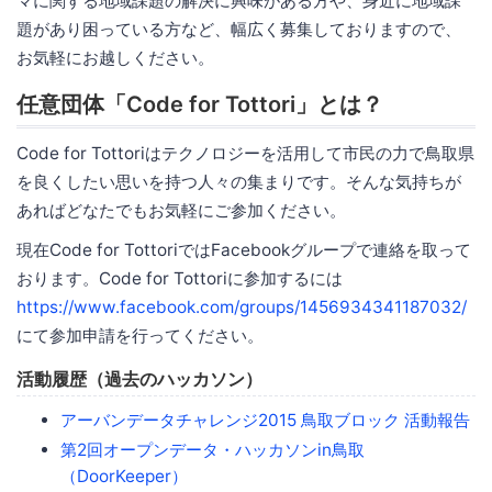
マに関する地域課題の解決に興味がある方や、身近に地域課
題があり困っている方など、幅広く募集しておりますので、
お気軽にお越しください。
任意団体「Code for Tottori」とは？
Code for Tottoriはテクノロジーを活用して市民の力で鳥取県
を良くしたい思いを持つ人々の集まりです。そんな気持ちが
あればどなたでもお気軽にご参加ください。
現在Code for TottoriではFacebookグループで連絡を取って
おります。Code for Tottoriに参加するには
https://www.facebook.com/groups/1456934341187032/
にて参加申請を行ってください。
活動履歴（過去のハッカソン）
アーバンデータチャレンジ2015 鳥取ブロック 活動報告
第2回オープンデータ・ハッカソンin鳥取
（DoorKeeper）