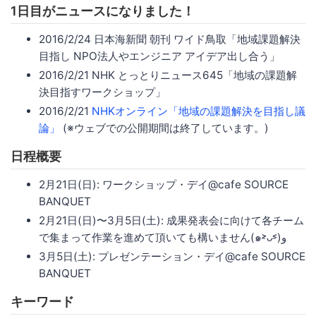
1日目がニュースになりました！
2016/2/24 日本海新聞 朝刊 ワイド鳥取「地域課題解決
目指し NPO法人やエンジニア アイデア出し合う」
2016/2/21 NHK とっとりニュース645「地域の課題解
決目指すワークショップ」
2016/2/21
NHKオンライン「地域の課題解決を目指し議
論」
(※ウェブでの公開期間は終了しています。)
日程概要
2月21日(日): ワークショップ・デイ@cafe SOURCE
BANQUET
2月21日(日)〜3月5日(土): 成果発表会に向けて各チーム
で集まって作業を進めて頂いても構いません(๑˃̵ᴗ˂̵)و
3月5日(土): プレゼンテーション・デイ@cafe SOURCE
BANQUET
キーワード