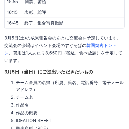
15:55
開票、審議
16:15
表彰、総評
16:45
終了、集合写真撮影
3月5日(土)の成果報告会のあとに交流会を予定しています。
交流会の会場はイベント会場のすぐそばの
韓国焼肉トント
ン
、費用は1人あたり3,650円（税込、食べ放題）を予定して
います。
3月5日（当日）にご提出いただきたいもの
チーム全員の名簿（所属、氏名、電話番号、電子メール
アドレス）
チーム名
作品名
作品の概要
IDEATION SHEET
発表資料（PDF）