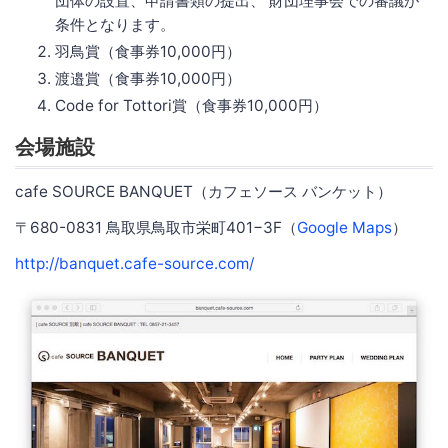
団体の設置、申請書類の提出、 財団理事会での審議が
条件となります。
羽鳥賞（食事券10,000円）
渡邉賞（食事券10,000円）
Code for Tottori賞（食事券10,000円）
会場施設
cafe SOURCE BANQUET（カフェソース バンケット）
〒680-0831 鳥取県鳥取市栄町401−3F（
Google Maps
）
http://banquet.cafe-source.com/