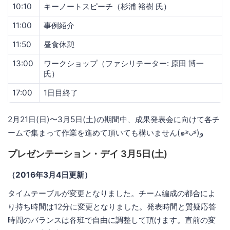
10:10
キーノートスピーチ（杉浦 裕樹 氏）
11:00
事例紹介
11:50
昼食休憩
13:00
ワークショップ（ファシリテーター: 原田 博一
氏）
17:00
1日目終了
2月21日(日)〜3月5日(土)の期間中、成果発表会に向けて各チ
ームで集まって作業を進めて頂いても構いません(๑˃̵ᴗ˂̵)و
プレゼンテーション・デイ 3月5日(土)
（2016年3月4日更新）
タイムテーブルが変更となりました。チーム編成の都合によ
り持ち時間は12分に変更となりました。発表時間と質疑応答
時間のバランスは各班で自由に調整して頂けます。直前の変