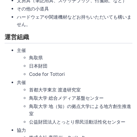
文房具（筆記用具、スケッチブック、付箋紙、など）
その他の小道具
ハードウェアや関連機材などお持ちいただいても構いま
せん。
運営組織
主催
鳥取県
日本財団
Code for Tottori
共催
首都大学東京 渡邉研究室
鳥取大学 総合メディア基盤センター
鳥取大学 地（知）の拠点大学による地方創生推進
室
公益財団法人とっとり県民活動活性化センター
協力