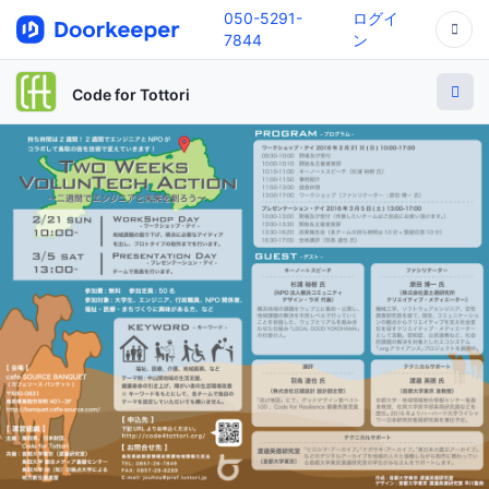
050-5291-
ログイ
7844
ン
Code for Tottori