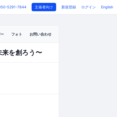
050-5291-7844
主催者向け
新規登録
ログイン
English
バー
フォト
お問い合わせ
アと未来を創ろう〜
イベントページ